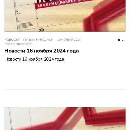
НОВОСТИ
ПЕРВЫЙ НАРОДНЫЙ
15 НОЯБРЯ 2024
EMP
ПРОСМОТРОВ: 833
Новости 16 ноября 2024 года
Новости 16 ноября 2024 года