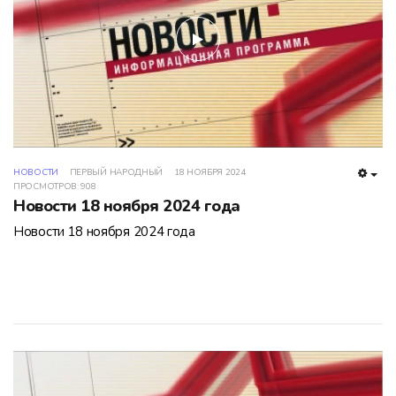
play
НОВОСТИ
ПЕРВЫЙ НАРОДНЫЙ
18 НОЯБРЯ 2024
EMP
ПРОСМОТРОВ: 908
Новости 18 ноября 2024 года
Новости 18 ноября 2024 года