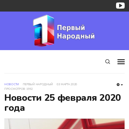
НОВОСТИ
ПЕРВЫЙ НАРОДНЫЙ
03 МАРТА 2020
EMP
ПРОСМОТРОВ: 1992
Новости 25 февраля 2020
года