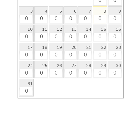
0
0
3
4
5
6
7
8
9
0
0
0
0
0
0
0
10
11
12
13
14
15
16
0
0
0
0
0
0
0
17
18
19
20
21
22
23
0
0
0
0
0
0
0
24
25
26
27
28
29
30
0
0
0
0
0
0
0
31
0