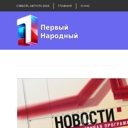
СУББОТА, АВГУСТА 2026
ГЛАВНАЯ
О НАС
play