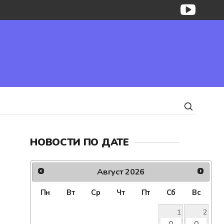
НОВОСТИ ПО ДАТЕ
Август
2026
Пн
Вт
Ср
Чт
Пт
Сб
Вс
1
2