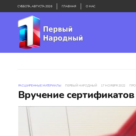
СУББОТА, АВГУСТА 2026
ГЛАВНАЯ
О НАС
РАСШИРЕННЫЕ МАТЕРИАЛЫ
ПЕРВЫЙ НАРОДНЫЙ
17 НОЯБРЯ 2022
ПРО
Вручение сертификатов