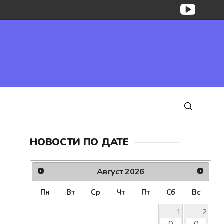
НОВОСТИ ПО ДАТЕ
Август
2026
Пн
Вт
Ср
Чт
Пт
Сб
Вс
1
2