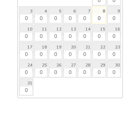
0
0
3
4
5
6
7
8
9
0
0
0
0
0
0
0
10
11
12
13
14
15
16
0
0
0
0
0
0
0
17
18
19
20
21
22
23
0
0
0
0
0
0
0
24
25
26
27
28
29
30
0
0
0
0
0
0
0
31
0