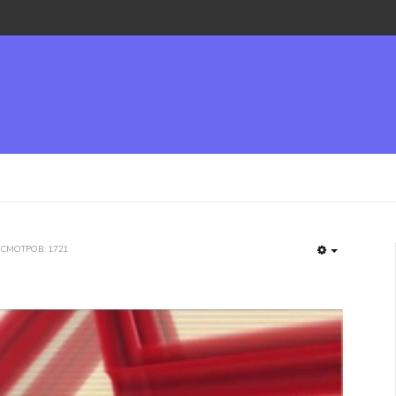
СМОТРОВ: 1721
EMPTY