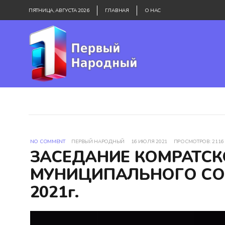
ПЯТНИЦА, АВГУСТА 2026
ГЛАВНАЯ
О НАС
NO COMMENT
ПЕРВЫЙ НАРОДНЫЙ
16 ИЮЛЯ 2021
ПРОСМОТРОВ: 2116
ЗАСЕДАНИЕ КОМРАТСК
МУНИЦИПАЛЬНОГО СОВ
2021г.