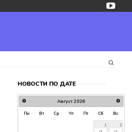
НОВОСТИ ПО ДАТЕ
Август
2026
Пн
Вт
Ср
Чт
Пт
Сб
Вс
1
2