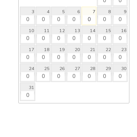
0
0
3
4
5
6
7
8
9
0
0
0
0
0
0
0
10
11
12
13
14
15
16
0
0
0
0
0
0
0
17
18
19
20
21
22
23
0
0
0
0
0
0
0
24
25
26
27
28
29
30
0
0
0
0
0
0
0
31
0